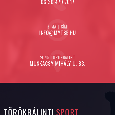
06 30 479 7017
E-MAIL CÍM
INFO@MYTSE.HU
2045 TÖRÖKBÁLINT
MUNKÁCSY MIHÁLY U. 83.
TÖRÖKBÁLINTI
SPORT