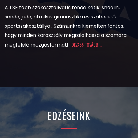
A TSE több szakosztállyal is rendelkezik: shaolin,
sanda, judo, ritmikus gimnasztika és szabadidő
sportszakosztállyal. Számunkra kiemelten fontos,
hogy minden korosztály megtalálhassa a számára
megfelelő mozgásformát!
OLVASS TOVÁBB
EDZÉSEINK