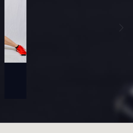
Molnár Sándor
SANDA SPORTEDZŐ