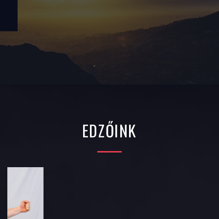
EDZŐINK