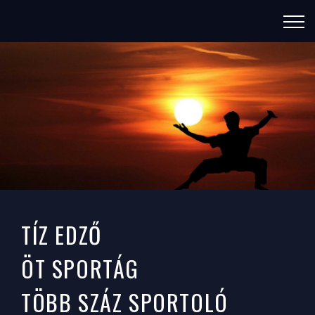
TÖRÖKBÁLINTI
TÍZ EDZŐ
SPORT EGYESÜLET
ÖT SPORTÁG
TÖBB SZÁZ SPORTOLÓ