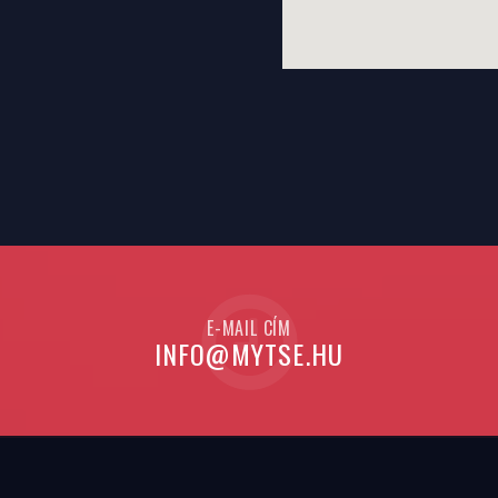
E-MAIL CÍM
INFO@MYTSE.HU