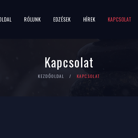
OLDAL
RÓLUNK
EDZÉSEK
HÍREK
KAPCSOLAT
Kapcsolat
KEZDŐOLDAL
KAPCSOLAT