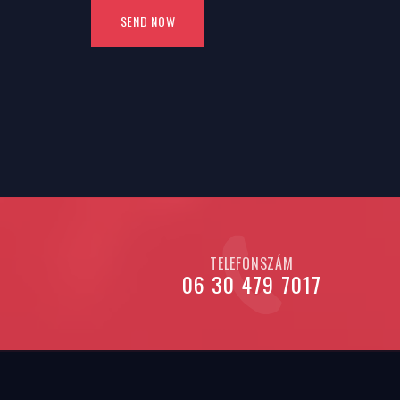
TELEFONSZÁM
06 30 479 7017