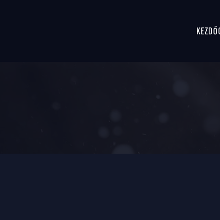
KEZDŐ