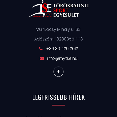
Munkácsy Mihály u. 83.
Adószám: 18280355-1-13
+36 30 479 7017
info@mytse.hu
LEGFRISSEBB
HÍREK