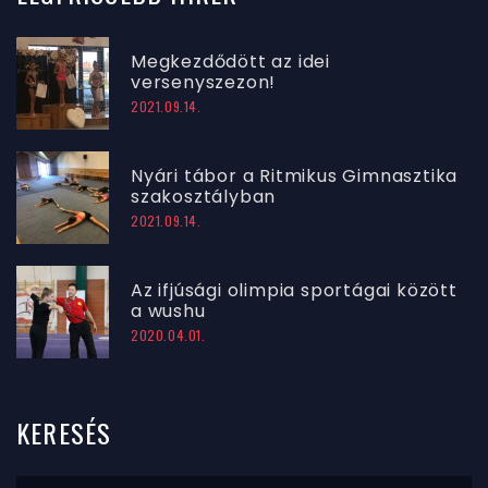
Megkezdődött az idei
versenyszezon!
2021.09.14.
Nyári tábor a Ritmikus Gimnasztika
szakosztályban
2021.09.14.
Az ifjúsági olimpia sportágai között
a wushu
2020.04.01.
KERESÉS