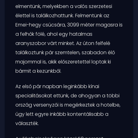
elmentünk, melyekben a valós szerzetesi
élettel is találkozhattunk. Felmentünk az
Emei-hegy csúcsára, 3099 méter magasra is
a felhők fölé, ahol egy hatalmas
aranyszobor várt minket. Az úton felfelé
találkoztunk pár szemtelen, szabadon élő
majommal is, akik előszeretettel loptak ki
bármit a kezünkből.
Az első pár napban leginkább kínai
specialitásokat ettünk, de ahogyan a többi
ország versenyzői is megérkeztek a hotelbe,
úgy lett egyre inkább kontentálisabb a
választék.