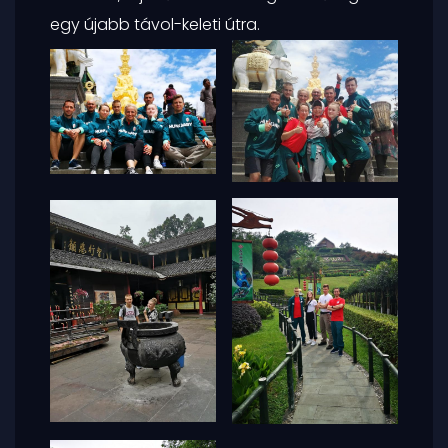
egy újabb távol-keleti útra.