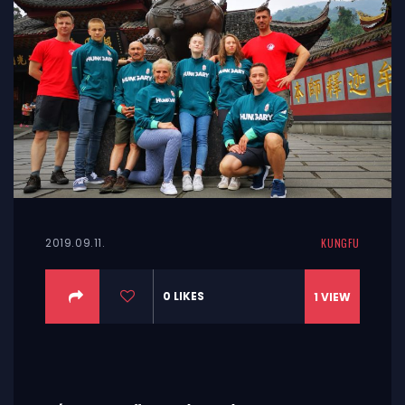
2019.09.11.
KUNGFU
0
LIKES
1
VIEW