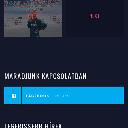
PREV
NEXT
MARADJUNK
KAPCSOLATBAN
FACEBOOK
35
FANS
LEGFRISSEBB
HÍREK