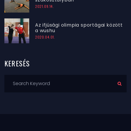
2021.09.14.
Az ifjúsági olimpia sportágai között
a wushu
2020.04.01.
KERESÉS