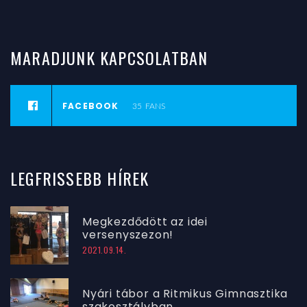
MARADJUNK
KAPCSOLATBAN
FACEBOOK
35
FANS
LEGFRISSEBB
HÍREK
Megkezdődött az idei
versenyszezon!
2021.09.14.
Nyári tábor a Ritmikus Gimnasztika
szakosztályban