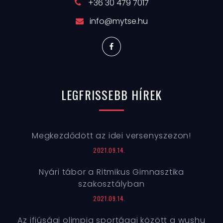
+36 30 479 7017
info@mytse.hu
LEGFRISSEBB
HÍREK
Megkezdődött az idei versenyszezon!
2021.09.14.
Nyári tábor a Ritmikus Gimnasztika
szakosztályban
2021.09.14.
Az ifjúsági olimpia sportágai között a wushu